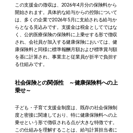
この支援金の徴収は、2026年4月分の保険料から
開始されます。具体的な給与からの控除について
は、多くの企業で2026年5月に支給される給与か
らとなる見込みです。支援金は税金としてではな
く、公的医療保険の保険料に上乗せする形で徴収
され、会社員が加入する健康保険においては、健
康保険料と同様に標準報酬月額および標準賞与額
を基に計算され、事業主と従業員が折半で負担す
る仕組みです。
社会保険との関係性　～健康保険料への上
乗せ～
子ども・子育て支援金制度は、既存の社会保険制
度と密接に関連しており、特に健康保険料への上
乗せという形で徴収される点が大きな特徴です。
この仕組みを理解することは、給与計算担当者に