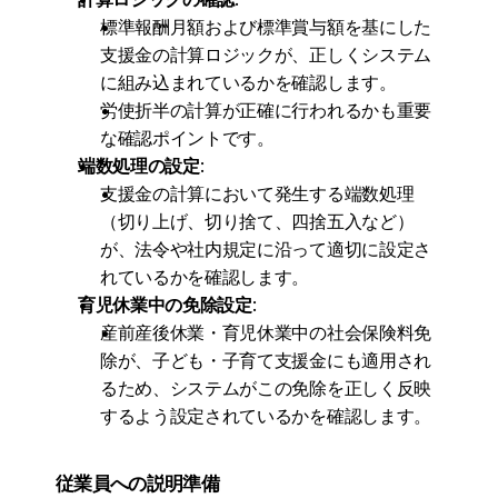
標準報酬月額および標準賞与額を基にした
支援金の計算ロジックが、正しくシステム
に組み込まれているかを確認します。
労使折半の計算が正確に行われるかも重要
な確認ポイントです。
端数処理の設定
:
支援金の計算において発生する端数処理
（切り上げ、切り捨て、四捨五入など）
が、法令や社内規定に沿って適切に設定さ
れているかを確認します。
育児休業中の免除設定
:
産前産後休業・育児休業中の社会保険料免
除が、子ども・子育て支援金にも適用され
るため、システムがこの免除を正しく反映
するよう設定されているかを確認します。
従業員への説明準備