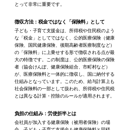
とって非常に重要です。
徴収方法：税金ではなく「保険料」として
子ども・子育て支援金は、所得税や住民税のよう
な「税金」としてではなく、公的医療保険（健康
保険、国民健康保険、後期高齢者医療制度など）
の「保険料」に上乗せする形で徴収される点が最
大の特徴です。この制度は、公的医療保険の保険
者（協会けんぽ、健康保険組合、市町村など）
が、医療保険料と一体的に徴収し、国に納付する
仕組みとなっています。このため、給与計算上も
社会保険料の一部として扱われ、所得税や住民税
とは異なる計算・控除のルールが適用されます。
負担の仕組み：労使折半とは
会社員が加入する健康保険（被用者保険）の場
合、子ども・子育て支援金も健康保険料と同様