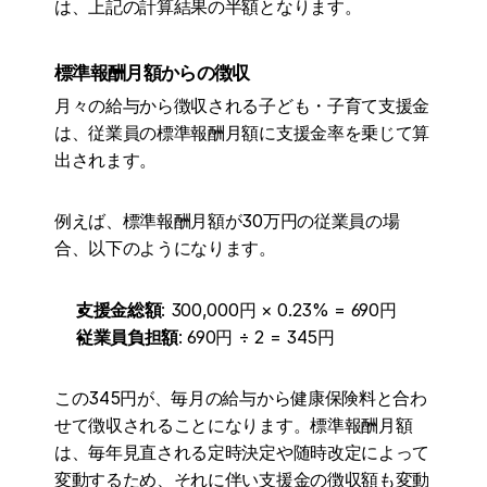
は、上記の計算結果の半額となります。
標準報酬月額からの徴収
月々の給与から徴収される子ども・子育て支援金
は、従業員の標準報酬月額に支援金率を乗じて算
出されます。
例えば、標準報酬月額が30万円の従業員の場
合、以下のようになります。
支援金総額
: 300,000円 × 0.23% = 690円
従業員負担額
: 690円 ÷ 2 = 345円
この345円が、毎月の給与から健康保険料と合わ
せて徴収されることになります。標準報酬月額
は、毎年見直される定時決定や随時改定によって
変動するため、それに伴い支援金の徴収額も変動