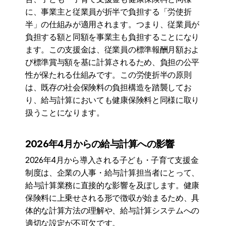
に、事業主と従業員が折半で負担する「労使折
半」の仕組みが適用されます。つまり、従業員が
負担する額と同額を事業主も負担することになり
ます。この支援金は、従業員の標準報酬月額およ
び標準賞与額を基に計算されるため、負担の公平
性が保たれる仕組みです。この労使折半の原則
は、既存の社会保険料の負担構造を踏襲してお
り、給与計算においても健康保険料と同様に取り
扱うことになります。
2026年4月からの給与計算への影響
2026年4月から導入される子ども・子育て支援金
制度は、企業の人事・給与計算担当者にとって、
給与計算業務に直接的な影響を及ぼします。健康
保険料に上乗せされる形で徴収が始まるため、具
体的な計算方法の理解や、給与計算システムへの
適切な設定が不可欠です。