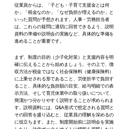
従業員からは、「子ども・子育て支援金とは何
か」「税金なのか」「なぜ負担が増えるのか」と
いった質問が予想されます。人事・労務担当者
は、これらの疑問に適切に回答できるよう、説明
資料の準備や説明会の実施など、具体的な準備を
進めることが重要です。
まず、制度の目的（少子化対策）と支援内容を明
確に伝えることから始めましょう。その上で、徴
収方法が税金ではなく社会保険料（健康保険料）
に上乗せされる形であること、労使折半で負担す
ること、具体的な負担額の目安、給与明細での表
示方法、そして育児休業中の取り扱いについて、
簡潔かつ分かりやすく説明することが求められま
す。説明資料には、Q&A形式で想定される質問と
その回答を盛り込むと、従業員の理解を深めるの
に役立ちます。また、制度開始前に説明会を実施