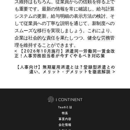
ス維持はもちろん、従業員からの信頼を得る上で
も重要です。最新の情報を常に確認し、給与計算
システムの更新、給与明細の表示方法の検討、そ
して従業員への丁寧な説明を通じて、新制度への
スムーズな移行を実現しましょう。これにより、
企業は社会的な責任を果たしつつ、健全な労務管
理を維持することができます。
< 【2026年10月施行】派遣同一労働同一賃金改
正！人事労務担当者が今すぐやるべき対応策
【人事向け】無期雇用派遣とは？登録型派遣との
違い、メリット・デメリットを徹底解説 >
とは
TaaS
特長
事業内容
会社情報