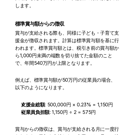
します。
標準賞与額からの徴収
賞与が支給される際も、同様に子ども・子育て支
援金が徴収されます。計算は標準賞与額を基に行
われます。標準賞与額とは、税引き前の賞与額か
ら1,000円未満の端数を切り捨てた金額のこと
で、年間540万円が上限となります。
例えば、標準賞与額が50万円の従業員の場合、
以下のようになります。
支援金総額
: 500,000円 × 0.23% = 1,150円
従業員負担額
: 1,150円 ÷ 2 = 575円
賞与からの徴収は、賞与が支給される月に一度行