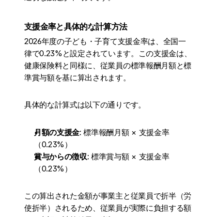
支援金率と具体的な計算方法
2026年度の子ども・子育て支援金率は、全国一
律で0.23%と設定されています。この支援金は、
健康保険料と同様に、従業員の標準報酬月額と標
準賞与額を基に算出されます。
具体的な計算式は以下の通りです。
月額の支援金
: 標準報酬月額 × 支援金率
（0.23%）
賞与からの徴収
: 標準賞与額 × 支援金率
（0.23%）
この算出された金額が事業主と従業員で折半（労
使折半）されるため、従業員が実際に負担する額